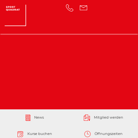
News
Mitglied werden
Kurse buchen
Öffnungszeiten