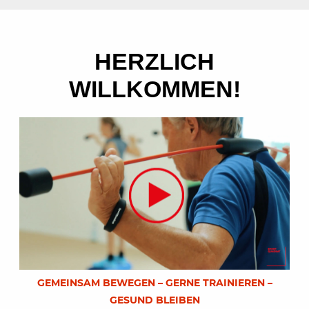
HERZLICH
WILLKOMMEN!
GEMEINSAM BEWEGEN – GERNE TRAINIEREN –
GESUND BLEIBEN