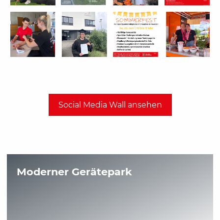
Social Media Wall ansehen
Moderner Gerätepark