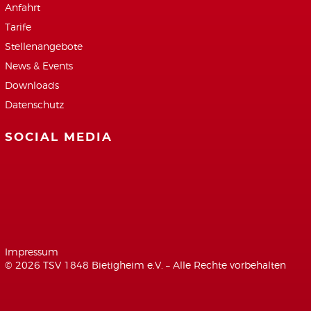
Anfahrt
Tarife
Stellenangebote
News & Events
Downloads
Datenschutz
SOCIAL MEDIA
Facebook
Google+
Youtube
Impressum
© 2026 TSV 1848 Bietigheim e.V. – Alle Rechte vorbehalten