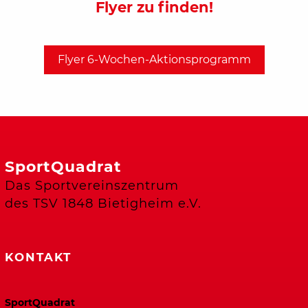
Flyer zu finden!
Flyer 6-Wochen-Aktionsprogramm
SportQuadrat
Das Sportvereinszentrum
des TSV 1848 Bietigheim e.V.
KONTAKT
SportQuadrat