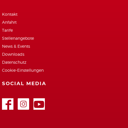
Kontakt
Anfahrt
Tarife
Stellenangebote
News & Events
Downloads
Datenschutz
Cookie-Einstellungen
SOCIAL MEDIA
Facebook
Google+
Youtube