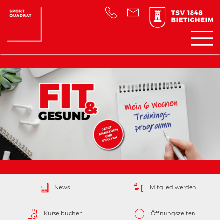
News
Mitglied werden
Kurse buchen
Öffnungszeiten