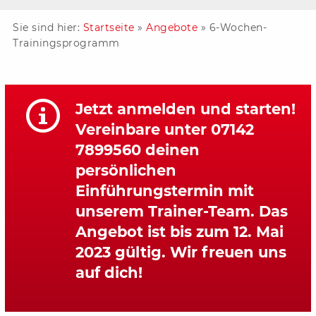
Sie sind hier:
Startseite
»
Angebote
»
6-Wochen-
Trainingsprogramm
Jetzt anmelden und starten!
Vereinbare unter 07142
7899560 deinen
persönlichen
Einführungstermin mit
unserem Trainer-Team. Das
Angebot ist bis zum 12. Mai
2023 gültig. Wir freuen uns
auf dich!