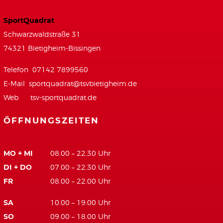
SportQuadrat
Schwarzwaldstraße 31
74321 Bietigheim-Bissingen
Telefon 07142 7899560
E-Mail
sportquadrat@tsvbietigheim.de
Web
tsv-sportquadrat.de
ÖFFNUNGSZEITEN
MO + MI
08.00 – 22.30 Uhr
DI + DO
07.00 – 22.30 Uhr
FR
08.00 – 22.00 Uhr
SA
10.00 – 19.00 Uhr
SO
09.00 – 18.00 Uhr