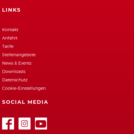
LINKS
Kontakt
Anfahrt
Tarife
Stellenangebote
News & Events
Downloads
Datenschutz
Cookie-Einstellungen
SOCIAL MEDIA
Facebook
Google+
Youtube