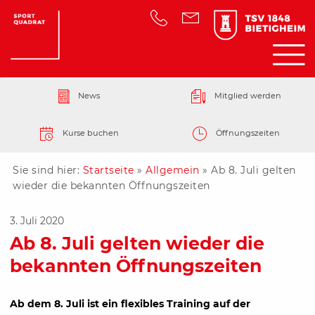
News
Mitglied werden
Kurse buchen
Öffnungszeiten
Sie sind hier:
Startseite
»
Allgemein
»
Ab 8. Juli gelten
wieder die bekannten Öffnungszeiten
3. Juli 2020
Ab 8. Juli gelten wieder die
bekannten Öffnungszeiten
Ab dem 8. Juli ist ein flexibles Training auf der