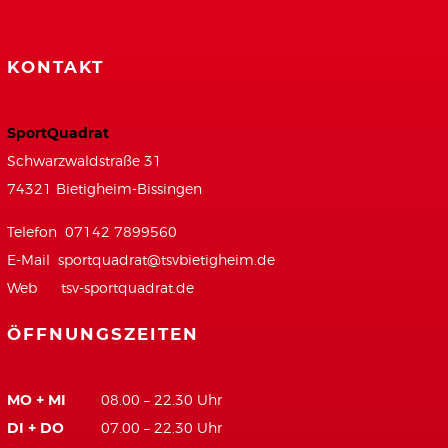
KONTAKT
SportQuadrat
Schwarzwaldstraße 31
74321 Bietigheim-Bissingen
Telefon 07142 7899560
E-Mail
sportquadrat@tsvbietigheim.de
Web
tsv-sportquadrat.de
ÖFFNUNGSZEITEN
MO + MI
08.00 – 22.30 Uhr
DI + DO
07.00 – 22.30 Uhr