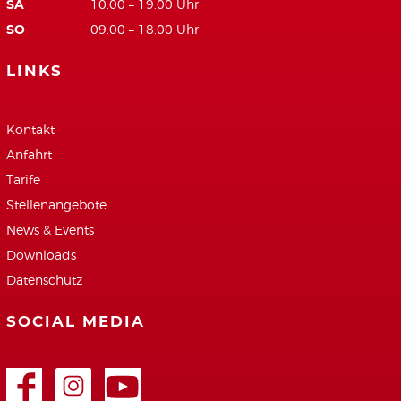
SA
10.00 – 19.00 Uhr
SO
09.00 – 18.00 Uhr
LINKS
Kontakt
Anfahrt
Tarife
Stellenangebote
News & Events
Downloads
Datenschutz
SOCIAL MEDIA
Facebook
Google+
Youtube