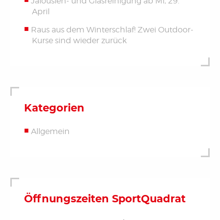
Jalousien- und Glasreinigung ab Mi, 29.
April
Raus aus dem Winterschlaf! Zwei Outdoor-
Kurse sind wieder zurück
Kategorien
Allgemein
Öffnungszeiten SportQuadrat