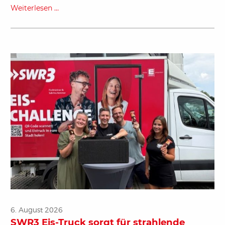
Weiterlesen …
6. August 2026
SWR3 Eis-Truck sorgt für strahlende