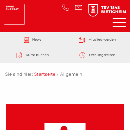
News
Mitglied werden
Kurse buchen
Öffnungszeiten
Sie sind hier:
Startseite
»
Allgemein