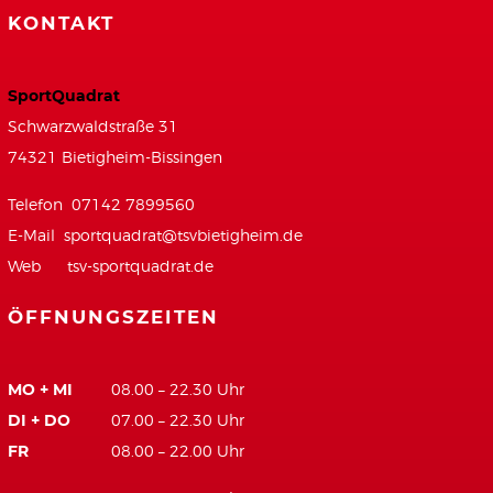
KONTAKT
SportQuadrat
Schwarzwaldstraße 31
74321 Bietigheim-Bissingen
Telefon 07142 7899560
E-Mail
sportquadrat@tsvbietigheim.de
Web
tsv-sportquadrat.de
ÖFFNUNGSZEITEN
MO + MI
08.00 – 22.30 Uhr
DI + DO
07.00 – 22.30 Uhr
FR
08.00 – 22.00 Uhr