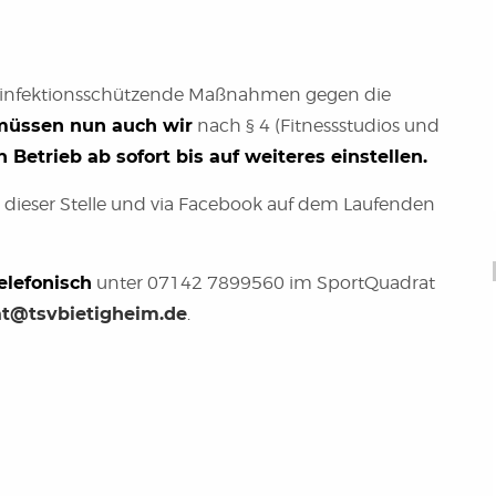
infektionsschützende Maßnahmen gegen die
müssen nun auch wir
nach § 4 (Fitnessstudios und
 Betrieb ab sofort bis auf weiteres einstellen.
n dieser Stelle und via Facebook auf dem Laufenden
elefonisch
unter 07142 7899560 im SportQuadrat
at@tsvbietigheim.de
.