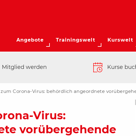
Angebote
Trainingswelt
Kurswelt
Mitglied werden
Kurse buc
s zum Corona-Virus: behördlich angeordnete vorübergeh
orona-Virus:
ete vorübergehende