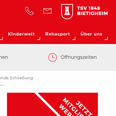
Kinderwelt
Rehasport
Über uns
hen
Öffnungszeiten
ende Schließung