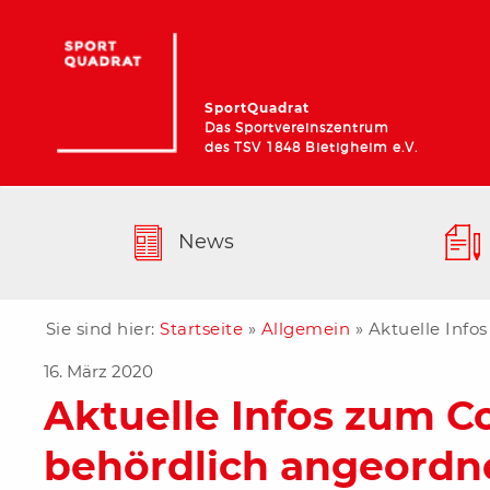
SportQuadrat
Das Sportvereinszentrum
des TSV 1848 Bietigheim e.V.
News
Sie sind hier:
Startseite
»
Allgemein
»
Aktuelle Info
16. März 2020
Aktuelle Infos zum C
behördlich angeordn