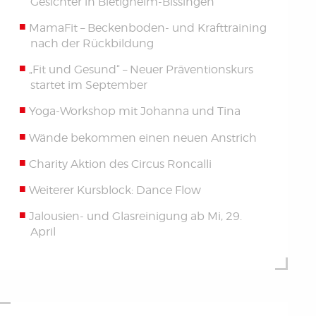
Gesichter in Bietigheim-Bissingen
MamaFit – Beckenboden- und Krafttraining
nach der Rückbildung
„Fit und Gesund“ – Neuer Präventionskurs
startet im September
Yoga-Workshop mit Johanna und Tina
Wände bekommen einen neuen Anstrich
Charity Aktion des Circus Roncalli
Weiterer Kursblock: Dance Flow
Jalousien- und Glasreinigung ab Mi, 29.
April