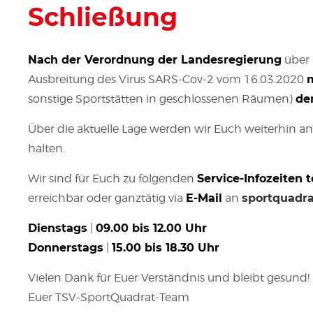
Schließung
Nach der Verordnung der Landesregierung
über 
Ausbreitung des Virus SARS-Cov-2 vom 16.03.2020
sonstige Sportstätten in geschlossenen Räumen)
den
Über die aktuelle Lage werden wir Euch weiterhin a
halten.
Wir sind für Euch zu folgenden
Service-Infozeiten t
erreichbar oder ganztätig via
E-Mail
an
sportquadr
Dienstags
|
09.00 bis 12.00 Uhr
Donnerstags
|
15.00 bis 18.30 Uhr
Vielen Dank für Euer Verständnis und bleibt gesund!
Euer TSV-SportQuadrat-Team