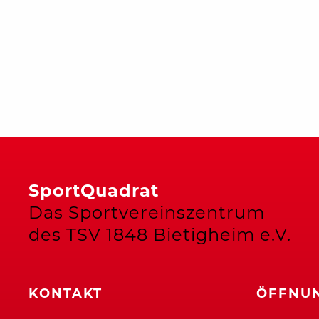
SportQuadrat
Das Sportvereinszentrum
des TSV 1848 Bietigheim e.V.
KONTAKT
ÖFFNUN