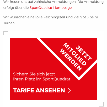
Wir freuen uns auf zahlreiche Anmeldungen! Die Anmeldung
erfolgt über die
SportQuadrat-Homepage
.
Wir wünschen eine tolle Faschingszeit und viel Spaß beim
Turnen!