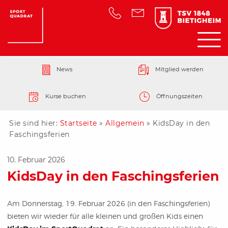
News
Mitglied werden
Kurse buchen
Öffnungszeiten
Sie sind hier:
Startseite
»
Allgemein
»
KidsDay in den
Faschingsferien
10. Februar 2026
KidsDay in den Faschingsferien
Am Donnerstag, 19. Februar 2026 (in den Faschingsferien)
bieten wir wieder für alle kleinen und großen Kids einen