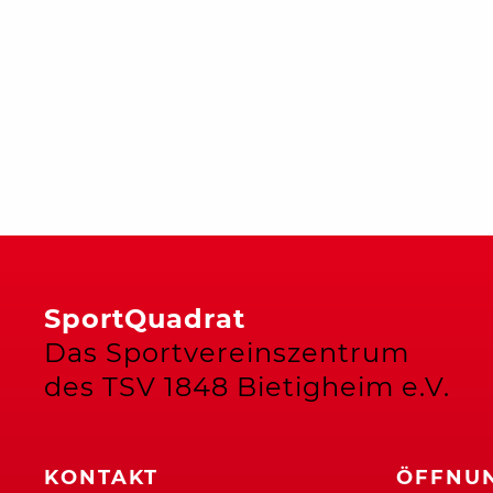
SportQuadrat
Das Sportvereinszentrum
des TSV 1848 Bietigheim e.V.
KONTAKT
ÖFFNUN