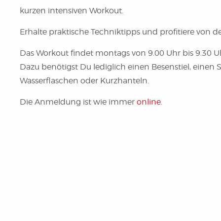
kurzen intensiven Workout.
Erhalte praktische Techniktipps und profitiere von de
Das Workout findet montags von 9.00 Uhr bis 9.30 Uh
Dazu benötigst Du lediglich einen Besenstiel, einen
Wasserflaschen oder Kurzhanteln.
Die Anmeldung ist wie immer
online
.