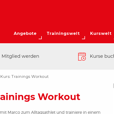
Angebote
Trainingswelt
Kurswelt
Mitglied werden
Kurse buc
Kurs: Trainings Workout
rainings Workout
mit Marco zum Alltagsathlet und trainiere in einem