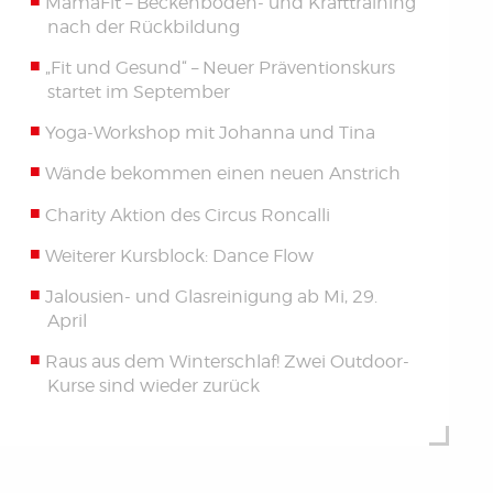
MamaFit – Beckenboden- und Krafttraining
nach der Rückbildung
„Fit und Gesund“ – Neuer Präventionskurs
startet im September
Yoga-Workshop mit Johanna und Tina
Wände bekommen einen neuen Anstrich
Charity Aktion des Circus Roncalli
Weiterer Kursblock: Dance Flow
Jalousien- und Glasreinigung ab Mi, 29.
April
Raus aus dem Winterschlaf! Zwei Outdoor-
Kurse sind wieder zurück