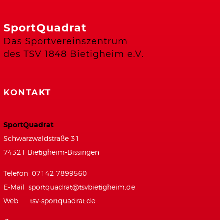
SportQuadrat
Das Sportvereinszentrum
des TSV 1848 Bietigheim e.V.
KONTAKT
SportQuadrat
Schwarzwaldstraße 31
74321 Bietigheim-Bissingen
Telefon 07142 7899560
E-Mail
sportquadrat@tsvbietigheim.de
Web
tsv-sportquadrat.de