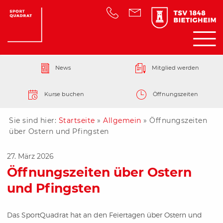
News
Mitglied werden
Kurse buchen
Öffnungszeiten
Sie sind hier:
Startseite
»
Allgemein
»
Öffnungszeiten
über Ostern und Pfingsten
27. März 2026
Öffnungszeiten über Ostern
und Pfingsten
Das SportQuadrat hat an den Feiertagen über Ostern und