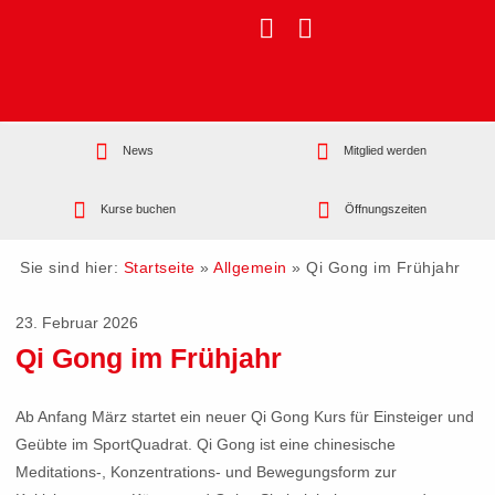
News
Mitglied werden
Kurse buchen
Öffnungszeiten
Sie sind hier:
Startseite
»
Allgemein
»
Qi Gong im Frühjahr
23. Februar 2026
Qi Gong im Frühjahr
Ab Anfang März startet ein neuer Qi Gong Kurs für Einsteiger und
Geübte im SportQuadrat. Qi Gong ist eine chinesische
Meditations-, Konzentrations- und Bewegungsform zur