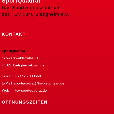
SportQuadrat
Das Sportvereinszentrum
des TSV 1848 Bietigheim e.V.
KONTAKT
SportQuadrat
Schwarzwaldstraße 31
74321 Bietigheim-Bissingen
Telefon 07142 7899560
E-Mail
sportquadrat@tsvbietigheim.de
Web
tsv-sportquadrat.de
ÖFFNUNGSZEITEN