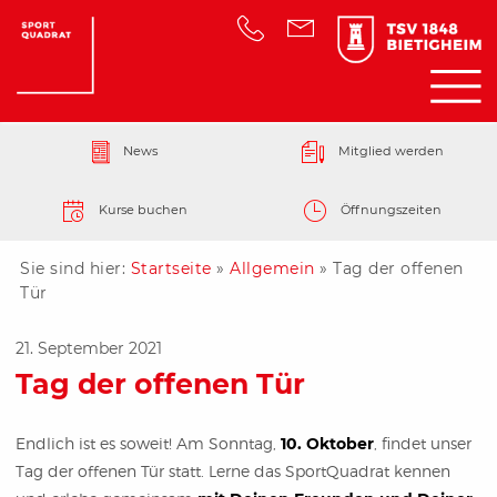
News
Mitglied werden
Kurse buchen
Öffnungszeiten
Sie sind hier:
Startseite
»
Allgemein
»
Tag der offenen
Tür
21. September 2021
Tag der offenen Tür
Endlich ist es soweit! Am Sonntag,
10. Oktober
, findet unser
Tag der offenen Tür statt. Lerne das SportQuadrat kennen