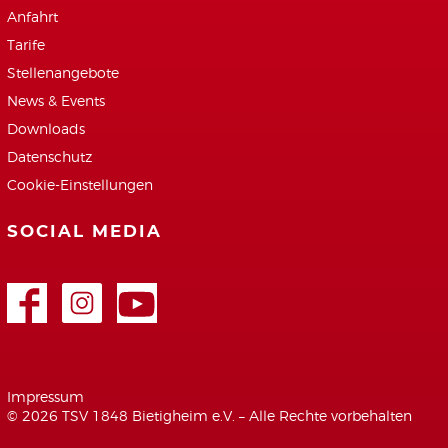
Anfahrt
Tarife
Stellenangebote
News & Events
Downloads
Datenschutz
Cookie-Einstellungen
SOCIAL MEDIA
Facebook
Google+
Youtube
Impressum
© 2026 TSV 1848 Bietigheim e.V. – Alle Rechte vorbehalten