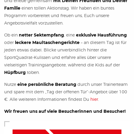
und erlebe gemeinsam
mit Deinen Freunden und Deiner
Familie
einen tollen Aktionstag. Wir haben ein buntes
Programm vorbereitet und freuen uns, Euch unsere
Angebotsvielfalt vorzustellen.
Ob ein
netter Sektempfang
, eine
exklusive Hausführung
oder
leckere Maultaschengerichte
– an diesem Tag ist für
jeden etwas dabei. Blicke unverbindlich hinter die
SportQuadrat-Kulissen und erfahre alles über unsere
vielseitigen Trainingsangebote, während die Kids auf der
Hüpfburg
toben.
Nutze
eine persönliche Beratung
durch unser Trainerteam
und spare mit dem „Tag der offenen Tür“-Angebot über 100
€. Alle weiteren Informationen findest Du
hier
.
Wir freuen uns auf viele Besucherinnen und Besucher!