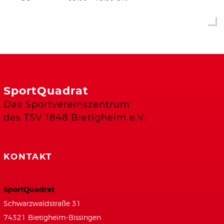
SportQuadrat
Das Sportvereinszentrum
des TSV 1848 Bietigheim e.V.
KONTAKT
SportQuadrat
Schwarzwaldstraße 31
74321 Bietigheim-Bissingen