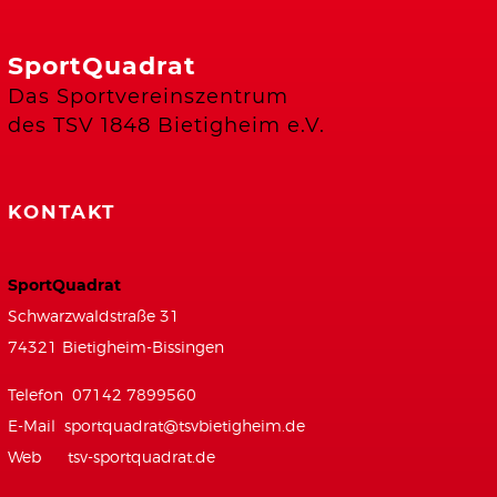
SportQuadrat
Das Sportvereinszentrum
des TSV 1848 Bietigheim e.V.
KONTAKT
SportQuadrat
Schwarzwaldstraße 31
74321 Bietigheim-Bissingen
Telefon 07142 7899560
E-Mail
sportquadrat@tsvbietigheim.de
Web
tsv-sportquadrat.de