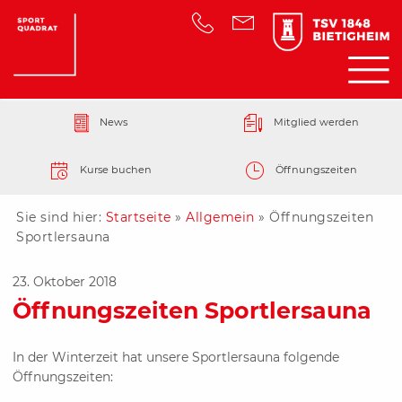
News
Mitglied werden
Kurse buchen
Öffnungszeiten
Sie sind hier:
Startseite
»
Allgemein
»
Öffnungszeiten
Sportlersauna
23. Oktober 2018
Öffnungszeiten Sportlersauna
In der Winterzeit hat unsere Sportlersauna
folgende
Öffnungszeiten: