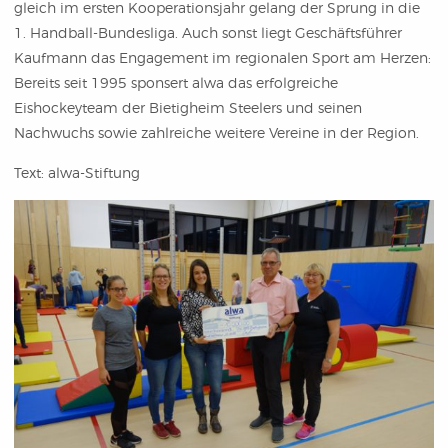
gleich im ersten Kooperationsjahr gelang der Sprung in die
1. Handball-Bundesliga. Auch sonst liegt Geschäftsführer
Kaufmann das Engagement im regionalen Sport am Herzen:
Bereits seit 1995 sponsert alwa das erfolgreiche
Eishockeyteam der Bietigheim Steelers und seinen
Nachwuchs sowie zahlreiche weitere Vereine in der Region.
Text: alwa-Stiftung