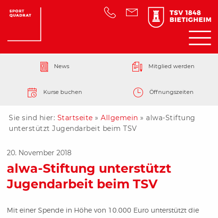
News
Mitglied werden
Kurse buchen
Öffnungszeiten
Sie sind hier:
Startseite
»
Allgemein
»
alwa-Stiftung
unterstützt Jugendarbeit beim TSV
20. November 2018
alwa-Stiftung unterstützt
Jugendarbeit beim TSV
Mit einer Spende in Höhe von 10.000 Euro unterstützt die