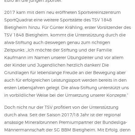
Euro an die jungen Sportler.
2017 kam mit dem neu eröffneten Sportvereinszentrum
SportQuadrat eine weitere Sportstätte des TSV 1848
Bietigheim hinzu. Für Günter Krähling, erster Vorsitzender des
TSV 1848 Bietigheim, kommt die Unterstützung durch die
alwa-Stiftung auch deswegen genau zum richtigen
Zeitpunkt: „Ich möchte der Stiftung und der Familie
Kaufmann im Namen unserer Übungsleiter und vor allem
der Kinder und Jugendlichen herzlich danken! Die
Grundlagen für lebenslange Freude an der Bewegung aber
auch für erfolgreichen Leistungssport werden bereits in den
ersten Lebensjahren gelegt. Die alwa-Stiftung unterstützt uns
in vorbildlicher Weise bei der Umsetzung unserer Konzepte.“
Doch nicht nur der TSV profitiert von der Unterstützung
durch alwa. Seit der Saison 2017/18 Jahr ist der regional
ansässige Mineralbrunnen Premiumpartner der Bundesliga-
Männermannschaft der SG BBM Bietigheim. Mit Erfolg, denn