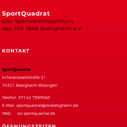
SportQuadrat
Das Sportvereinszentrum
des TSV 1848 Bietigheim e.V.
KONTAKT
SportQuadrat
Schwarzwaldstraße 31
74321 Bietigheim-Bissingen
Telefon 07142 7899560
E-Mail
sportquadrat@tsvbietigheim.de
Web
tsv-sportquadrat.de
ÖFFNUNGSZEITEN