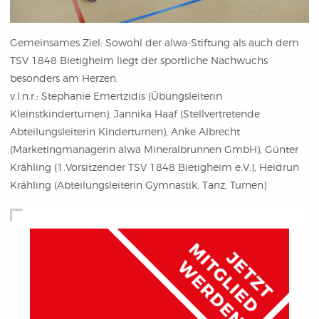
Gemeinsames Ziel: Sowohl der alwa-Stiftung als auch dem
TSV 1848 Bietigheim liegt der sportliche Nachwuchs
besonders am Herzen.
v.l.n.r.: Stephanie Emertzidis (Übungsleiterin
Kleinstkinderturnen), Jannika Haaf (Stellvertretende
Abteilungsleiterin Kinderturnen), Anke Albrecht
(Marketingmanagerin alwa Mineralbrunnen GmbH), Günter
Krähling (1.Vorsitzender TSV 1848 Bietigheim e.V.), Heidrun
Krähling (Abteilungsleiterin Gymnastik, Tanz, Turnen)