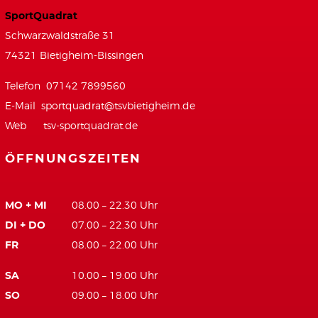
SportQuadrat
Schwarzwaldstraße 31
74321 Bietigheim-Bissingen
Telefon 07142 7899560
E-Mail
sportquadrat@tsvbietigheim.de
Web
tsv-sportquadrat.de
ÖFFNUNGSZEITEN
MO + MI
08.00 – 22.30 Uhr
DI + DO
07.00 – 22.30 Uhr
FR
08.00 – 22.00 Uhr
SA
10.00 – 19.00 Uhr
SO
09.00 – 18.00 Uhr