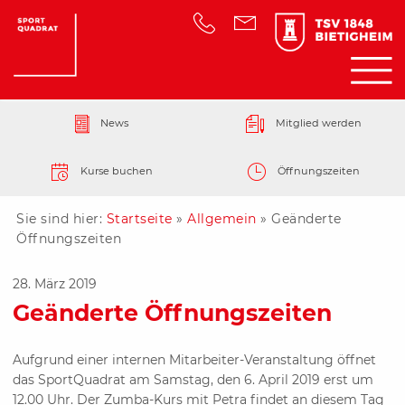
News
Mitglied werden
Kurse buchen
Öffnungszeiten
Sie sind hier:
Startseite
»
Allgemein
»
Geänderte
Öffnungszeiten
28. März 2019
Geänderte Öffnungszeiten
Aufgrund einer internen Mitarbeiter-Veranstaltung öffnet
das
SportQuadrat
am Samstag, den 6. April 2019 erst um
12.00 Uhr. Der Zumba-Kurs mit Petra findet an diesem Tag