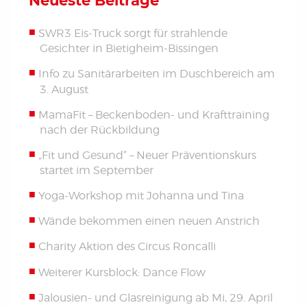
Neueste Beiträge
SWR3 Eis-Truck sorgt für strahlende
Gesichter in Bietigheim-Bissingen
Info zu Sanitärarbeiten im Duschbereich am
3. August
MamaFit – Beckenboden- und Krafttraining
nach der Rückbildung
„Fit und Gesund“ – Neuer Präventionskurs
startet im September
Yoga-Workshop mit Johanna und Tina
Wände bekommen einen neuen Anstrich
Charity Aktion des Circus Roncalli
Weiterer Kursblock: Dance Flow
Jalousien- und Glasreinigung ab Mi, 29. April