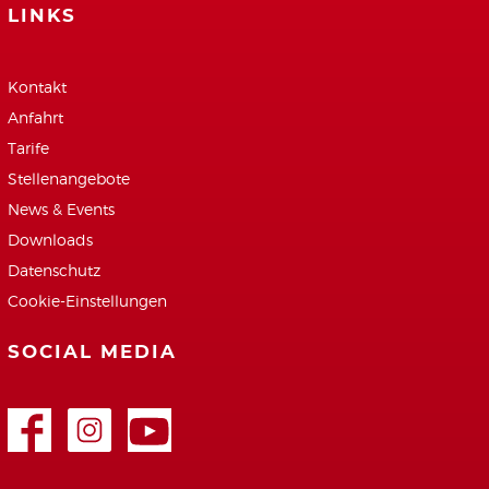
LINKS
Kontakt
Anfahrt
Tarife
Stellenangebote
News & Events
Downloads
Datenschutz
Cookie-Einstellungen
SOCIAL MEDIA
Facebook
Google+
Youtube