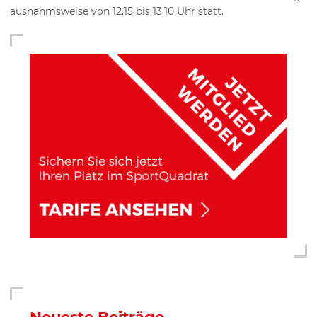
ausnahmsweise von 12.15 bis 13.10 Uhr statt.