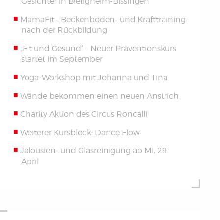
Gesichter in Bietigheim-Bissingen
MamaFit – Beckenboden- und Krafttraining
nach der Rückbildung
„Fit und Gesund“ – Neuer Präventionskurs
startet im September
Yoga-Workshop mit Johanna und Tina
Wände bekommen einen neuen Anstrich
Charity Aktion des Circus Roncalli
Weiterer Kursblock: Dance Flow
Jalousien- und Glasreinigung ab Mi, 29.
April