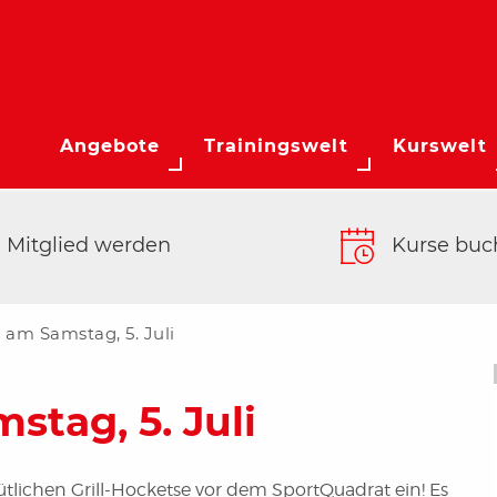
Angebote
Trainingswelt
Kurswelt
Mitglied werden
Kurse buc
 am Samstag, 5. Juli
stag, 5. Juli
ütlichen Grill-Hocketse vor dem SportQuadrat ein! Es