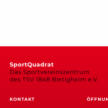
SportQuadrat
Das Sportvereinszentrum
des TSV 1848 Bietigheim e.V.
KONTAKT
ÖFFNUN