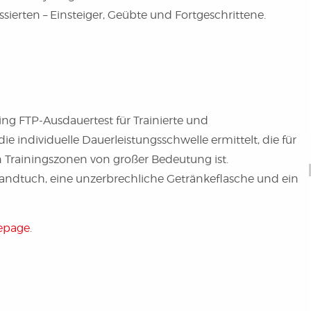
sierten – Einsteiger, Geübte und Fortgeschrittene.
ing FTP-Ausdauertest für Trainierte und
ie individuelle Dauerleistungsschwelle ermittelt, die für
n Trainingszonen von großer Bedeutung ist.
Handtuch, eine unzerbrechliche Getränkeflasche und ein
epage
.