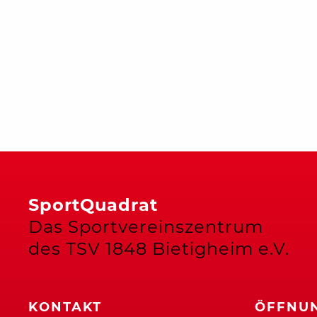
SportQuadrat
Das Sportvereinszentrum
des TSV 1848 Bietigheim e.V.
KONTAKT
ÖFFNUN