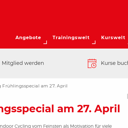
Angebote
Trainingswelt
Kurswelt
Mitglied werden
Kurse buc
 Frühlingsspecial am 27. April
ngsspecial am 27. April
door Cycling vom Feinsten als Motivation für viele