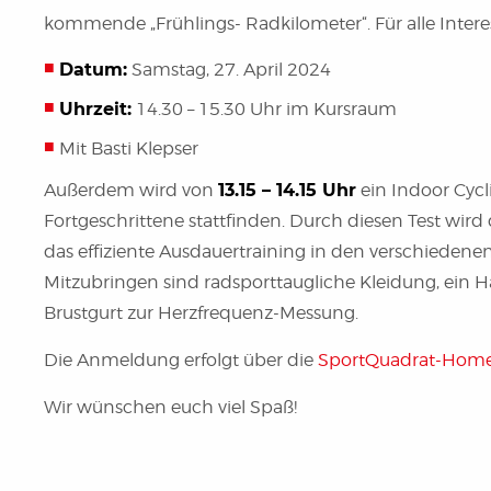
kommende „Frühlings- Radkilometer“. Für alle Interes
Datum:
Samstag, 27. April 2024
Uhrzeit:
14.30 – 15.30 Uhr im Kursraum
Mit Basti Klepser
Außerdem wird von
13.15 – 14.15 Uhr
ein Indoor Cycl
Fortgeschrittene stattfinden. Durch diesen Test wird d
das effiziente Ausdauertraining in den verschiedene
Mitzubringen sind radsporttaugliche Kleidung, ein 
Brustgurt zur Herzfrequenz-Messung.
Die Anmeldung erfolgt über die
SportQuadrat-Hom
Wir wünschen euch viel Spaß!