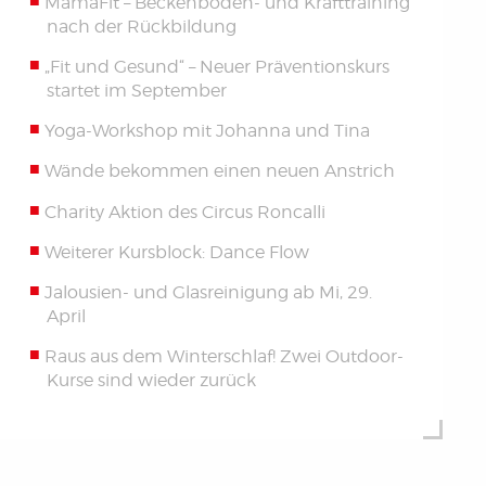
MamaFit – Beckenboden- und Krafttraining
nach der Rückbildung
„Fit und Gesund“ – Neuer Präventionskurs
startet im September
Yoga-Workshop mit Johanna und Tina
Wände bekommen einen neuen Anstrich
Charity Aktion des Circus Roncalli
Weiterer Kursblock: Dance Flow
Jalousien- und Glasreinigung ab Mi, 29.
April
Raus aus dem Winterschlaf! Zwei Outdoor-
Kurse sind wieder zurück