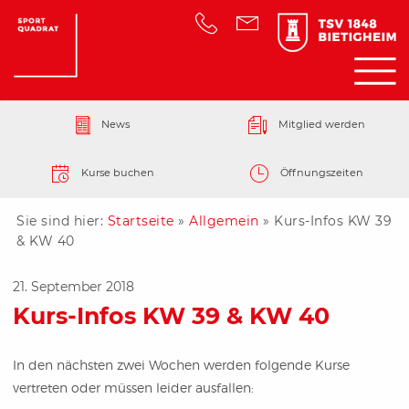
News
Mitglied werden
Kurse buchen
Öffnungszeiten
Sie sind hier:
Startseite
»
Allgemein
»
Kurs-Infos KW 39
& KW 40
21. September 2018
Kurs-Infos KW 39 & KW 40
In den nächsten zwei Wochen werden folgende Kurse
vertreten oder müssen leider ausfallen: