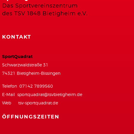
Das Sportvereinszentrum
des TSV 1848 Bietigheim e.V.
KONTAKT
SportQuadrat
Schwarzwaldstraße 31
74321 Bietigheim-Bissingen
Telefon 07142 7899560
E-Mail
sportquadrat@tsvbietigheim.de
Web
tsv-sportquadrat.de
ÖFFNUNGSZEITEN