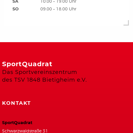
SA
10.00 – 19.00 Uhr
SO
09.00 – 18.00 Uhr
SportQuadrat
Das Sportvereinszentrum
des TSV 1848 Bietigheim e.V.
KONTAKT
SportQuadrat
Schwarzwaldstraße 31