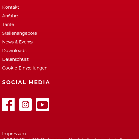
Kontakt
Anfahrt
Tarife
Stellenangebote
News & Events
Downloads
Datenschutz
Cookie-Einstellungen
SOCIAL MEDIA
Facebook
Google+
Youtube
Impressum