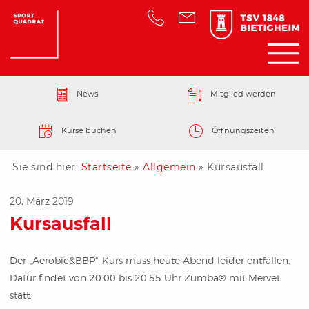
News
Mitglied werden
Kurse buchen
Öffnungszeiten
Sie sind hier:
Startseite
»
Allgemein
»
Kursausfall
20. März 2019
Kursausfall
Der „Aerobic&BBP“-Kurs muss heute Abend leider entfallen.
Dafür findet von 20.00 bis 20.55 Uhr
Zumba® mit Mervet
statt.