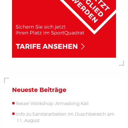
Neueste Beiträge
Neuer Workshop: Armadong Kali
Info zu Sanitärarbeiten im Duschbereich am
11. August