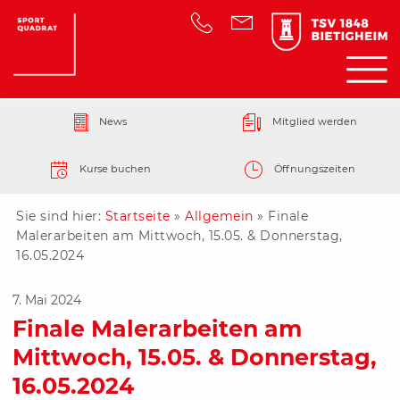
News
Mitglied werden
Kurse buchen
Öffnungszeiten
Sie sind hier:
Startseite
»
Allgemein
»
Finale
Malerarbeiten am Mittwoch, 15.05. & Donnerstag,
16.05.2024
7. Mai 2024
Finale Malerarbeiten am
Mittwoch, 15.05. & Donnerstag,
16.05.2024