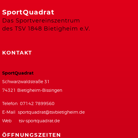
SportQuadrat
Das Sportvereinszentrum
des TSV 1848 Bietigheim e.V.
KONTAKT
SportQuadrat
Schwarzwaldstraße 31
74321 Bietigheim-Bissingen
Telefon 07142 7899560
E-Mail
sportquadrat@tsvbietigheim.de
Web
tsv-sportquadrat.de
ÖFFNUNGSZEITEN