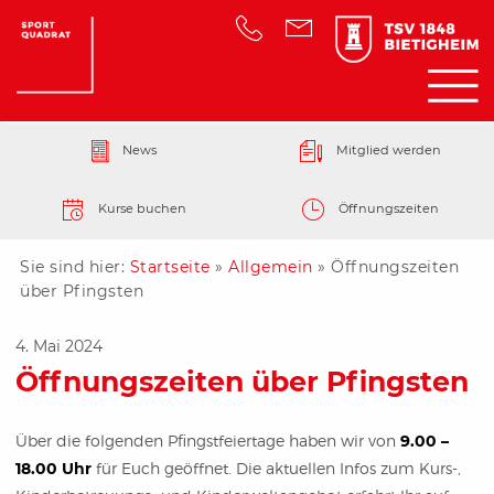
News
Mitglied werden
Kurse buchen
Öffnungszeiten
Sie sind hier:
Startseite
»
Allgemein
»
Öffnungszeiten
über Pfingsten
4. Mai 2024
Öffnungszeiten über Pfingsten
Über die folgenden Pfingstfeiertage haben wir von
9.00 –
18.00 Uhr
für Euch geöffnet. Die aktuellen Infos zum Kurs-,