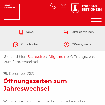
News
Mitglied werden
Kurse buchen
Öffnungszeiten
Sie sind hier:
Startseite
»
Allgemein
»
Öffnungszeiten
zum Jahreswechsel
29. Dezember 2022
Öffnungszeiten zum
Jahreswechsel
Wir haben zum Jahreswechsel zu unterschiedlichen