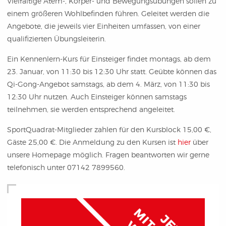
Vielfältige Atem-, Körper- und Bewegungsübungen sollen zu
einem größeren Wohlbefinden führen. Geleitet werden die
Angebote, die jeweils vier Einheiten umfassen, von einer
qualifizierten Übungsleiterin.
Ein Kennenlern-Kurs für Einsteiger findet montags, ab dem
23. Januar, von 11:30 bis 12:30 Uhr statt. Geübte können das
Qi-Gong-Angebot samstags, ab dem 4. März, von 11:30 bis
12:30 Uhr nutzen. Auch Einsteiger können samstags
teilnehmen, sie werden entsprechend angeleitet.
SportQuadrat-Mitglieder zahlen für den Kursblock 15,00 €,
Gäste 25,00 €. Die Anmeldung zu den Kursen ist
hier
über
unsere Homepage möglich. Fragen beantworten wir gerne
telefonisch unter 07142 7899560.