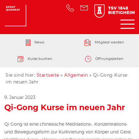
News
Mitglied werden
Kurse buchen
Öffnungszeiten
Sie sind hier:
Startseite
»
Allgemein
»
Qi-Gong Kurse
im neuen Jahr
9. Januar 2023
Qi-Gong Kurse im neuen Jahr
Qi Gong ist eine chinesische Meditations-, Konzentrations-
und Bewegungsform zur Kultivierung von Körper und Geist.