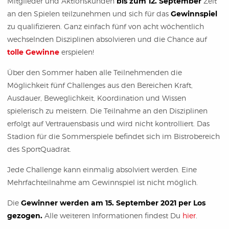
Mitglieder und Aktionskunden
bis zum 12. September
Zeit
an den Spielen teilzunehmen und sich für das
Gewinnspiel
zu qualifizieren. Ganz einfach fünf von acht wöchentlich
wechselnden Disziplinen absolvieren und die Chance auf
tolle Gewinne
erspielen!
Über den Sommer haben alle Teilnehmenden die
Möglichkeit fünf Challenges aus den Bereichen Kraft,
Ausdauer, Beweglichkeit, Koordination und Wissen
spielerisch zu meistern. Die Teilnahme an den Disziplinen
erfolgt auf Vertrauensbasis und wird nicht kontrolliert. Das
Stadion für die Sommerspiele befindet sich im Bistrobereich
des SportQuadrat.
Jede Challenge kann einmalig absolviert werden. Eine
Mehrfachteilnahme am Gewinnspiel ist nicht möglich.
Die
Gewinner werden am 15. September 2021 per Los
gezogen.
Alle weiteren Informationen findest Du
hier
.