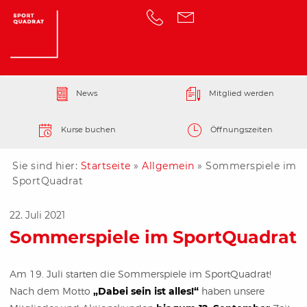
News
Mitglied werden
Kurse buchen
Öffnungszeiten
Sie sind hier:
Startseite
»
Allgemein
»
Sommerspiele im
SportQuadrat
22. Juli 2021
Sommerspiele im SportQuadrat
Am 19. Juli starten die Sommerspiele im SportQuadrat!
Nach dem Motto
„Dabei sein ist alles!“
haben unsere