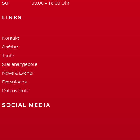
SO
09.00 – 18.00 Uhr
LINKS
Kontakt
Anfahrt
Tarife
Stellenangebote
News & Events
Downloads
Datenschutz
SOCIAL MEDIA
Facebook
Google+
Youtube