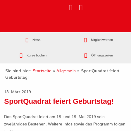
News
Mitglied werden
Kurse buchen
Öffnungszeiten
Sie sind hier:
Startseite
»
Allgemein
»
SportQuadrat feiert
Geburtstag!
13. März 2019
SportQuadrat feiert Geburtstag!
Das SportQuadrat feiert am 18. und 19. Mai 2019 sein
zweijähriges Bestehen. Weitere Infos sowie das Programm folgen