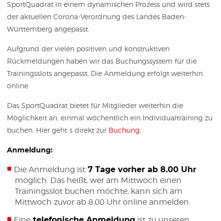
SportQuadrat in einem dynamischen Prozess und wird stets
der aktuellen Corona-Verordnung des Landes Baden-
Württemberg angepasst.
Aufgrund der vielen positiven und konstruktiven
Rückmeldungen haben wir das Buchungssystem für die
Trainingsslots angepasst. Die Anmeldung erfolgt weiterhin
online.
Das SportQuadrat bietet für Mitglieder weiterhin die
Möglichkeit an, einmal wöchentlich ein Individualtraining zu
buchen. Hier geht´s direkt zur
Buchung
.
Anmeldung:
Die Anmeldung ist
7 Tage vorher ab 8.00 Uhr
möglich. Das heißt, wer am Mittwoch einen
Trainingsslot buchen möchte, kann sich am
Mittwoch zuvor ab 8.00 Uhr online anmelden.
Eine
telefonische Anmeldung
ist zu unseren