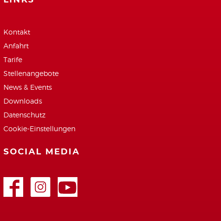
Kontakt
Anfahrt
Tarife
Stellenangebote
News & Events
Downloads
Datenschutz
Cookie-Einstellungen
SOCIAL MEDIA
Facebook
Google+
Youtube