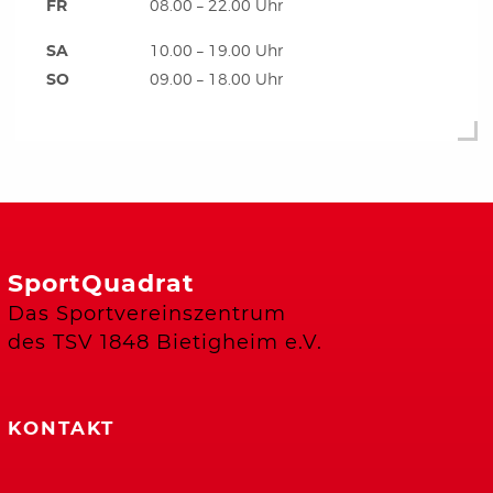
FR
08.00 – 22.00 Uhr
SA
10.00 – 19.00 Uhr
SO
09.00 – 18.00 Uhr
SportQuadrat
Das Sportvereinszentrum
des TSV 1848 Bietigheim e.V.
KONTAKT