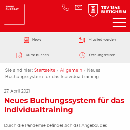
News
Mitglied werden
Kurse buchen
Öffnungszeiten
Sie sind hier:
Startseite
»
Allgemein
»
Neues
Buchungssystem für das Individualtraining
27. April 2021
Neues Buchungssystem für das
Individualtraining
Durch die Pandemie befindet sich das Angebot des