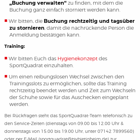
„Buchung verwalten“
zu finden, mit dem die
Buchung ganz einfach storniert werden kann.
Wir bitten, die
Buchung rechtzeitig und tagsüber
zu stornieren
, damit die nachrückende Person die
Anmeldung bestätigen kann.
Training:
Wir bitten Euch das
Hygienekonzept
des
SportQuadrat einzuhalten.
Um einen reibungslosen Wechsel zwischen den
Trainingsslots zu ermöglichen, sollte das Training
rechtzeitig beendet werden und Zeit zum Wechseln
der Schuhe sowie für das Auschecken eingeplant
werden.
Bei Rückfragen steht das SportQuadrat-Team telefonisch zu
den Service-Zeiten (dienstags von 09.00 bis 12.00 Uhr &
donnerstags von 15.00 bis 19.00 Uhr, unter 07142 7899560)
oder per E-Mail (sportquadrat@tsvbietigheim.de) zur