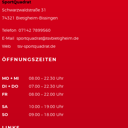
SportQuadrat
Schwarzwaldstraße 31
74321 Bietigheim-Bissingen
Telefon 07142 7899560
E-Mail
sportquadrat@tsvbietigheim.de
Web
tsv-sportquadrat.de
ÖFFNUNGSZEITEN
MO + MI
08.00 – 22.30 Uhr
DI + DO
07.00 – 22.30 Uhr
FR
08.00 – 22.00 Uhr
SA
10.00 – 19.00 Uhr
SO
09.00 – 18.00 Uhr
LINKS