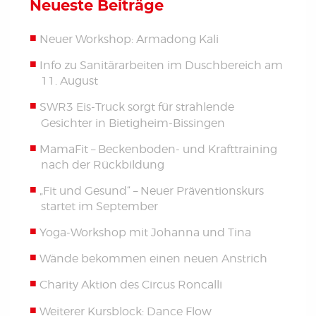
Neueste Beiträge
Neuer Workshop: Armadong Kali
Info zu Sanitärarbeiten im Duschbereich am
11. August
SWR3 Eis-Truck sorgt für strahlende
Gesichter in Bietigheim-Bissingen
MamaFit – Beckenboden- und Krafttraining
nach der Rückbildung
„Fit und Gesund“ – Neuer Präventionskurs
startet im September
Yoga-Workshop mit Johanna und Tina
Wände bekommen einen neuen Anstrich
Charity Aktion des Circus Roncalli
Weiterer Kursblock: Dance Flow