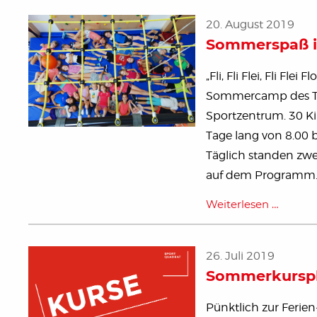
20. August 2019
Sommerspaß i
„Fli, Fli Flei, Fli F
Sommercamp des TSV
Sportzentrum. 30 Kin
Tage lang von 8.00 
Täglich standen zwe
auf dem Programm
Weiterlesen …
26. Juli 2019
Sommerkursp
Pünktlich zur Ferien