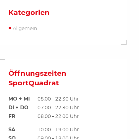
Kategorien
Allgemein
Öffnungszeiten
SportQuadrat
MO + MI
08.00 – 22.30 Uhr
DI + DO
07.00 – 22.30 Uhr
FR
08.00 – 22.00 Uhr
SA
10.00 – 19.00 Uhr
SO
09.00 – 18.00 Uhr