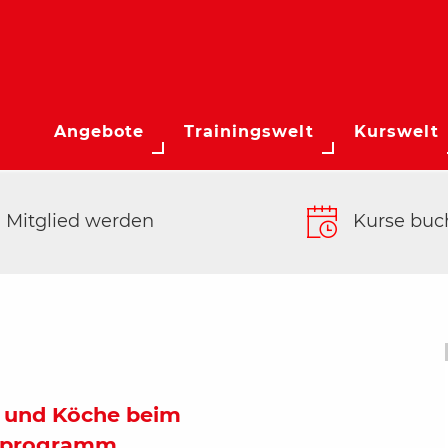
Angebote
Trainingswelt
Kurswelt
Mitglied werden
Kurse buc
n und Köche beim
nprogramm