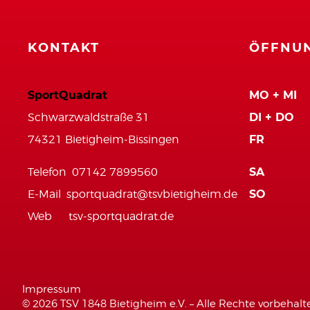
KONTAKT
ÖFFNUN
SportQuadrat
MO + MI
Schwarzwaldstraße 31
DI + DO
74321 Bietigheim-Bissingen
FR
Telefon 07142 7899560
SA
E-Mail
sportquadrat@tsvbietigheim.de
SO
Web
tsv-sportquadrat.de
Impressum
© 2026 TSV 1848 Bietigheim e.V. – Alle Rechte vorbehalt