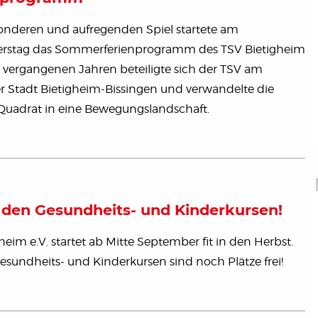
onderen und aufregenden Spiel startete am
rstag das Sommerferienprogramm des TSV Bietigheim
n vergangenen Jahren beteiligte sich der TSV am
 Stadt Bietigheim-Bissingen und verwandelte die
Quadrat in eine Bewegungslandschaft.
n den Gesundheits- und Kinderkursen!
eim e.V. startet ab Mitte September fit in den Herbst.
sundheits- und Kinderkursen sind noch Plätze frei!