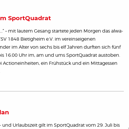
m SportQuadrat
lei Flo…“ – mit lautem Gesang startete jeden Morgen das alwa-
 1848 Bietigheim e.V. im vereinseigenen
der im Alter von sechs bis elf Jahren durften sich fünf
bis 16.00 Uhr im, am und ums SportQuadrat austoben.
i Actioneinheiten, ein Frühstück und ein Mittagessen
.
lan
- und Urlaubszeit gilt im SportQuadrat vom 29. Juli bis