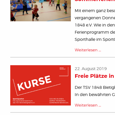
Mit einem ganz bes
vergangenen Donne
1848 e.V. Wie in de
Ferienprogramm der
Sporthalle im Sport
Weiterlesen …
22. August 2019
Freie Plätze i
Der TSV 1848 Bietigh
In den bewährten Ge
Weiterlesen …