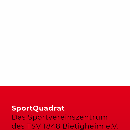
SportQuadrat
Das Sportvereinszentrum
des TSV 1848 Bietigheim e.V.