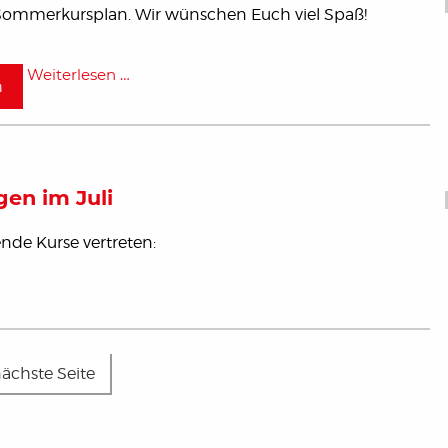
Sommerkursplan. Wir wünschen Euch viel Spaß!
Weiterlesen …
n
gen im Juli
nde Kurse vertreten:
ächste Seite