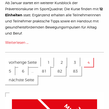
Ab Januar startet ein weiterer Kursblock der
Präventionskurse im SportQuadrat. Die Kurse finden mit
12
Einheiten
statt. Ergänzend erhalten alle Teilnehmerinnen
und Teilnehmer praktische Tipps sowie ein Handout mit
gesundheitsfördernden Bewegungsimpulsen für Alltag
und Beruf.
Weiterlesen …
vorherige Seite
1
2
3
4
5
6
…
81
82
83
nächste Seite