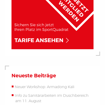
Neueste Beiträge
Neuer Workshop: Armadong Kali
Info zu Sanitärarbeiten im Duschbereich
am 11. August