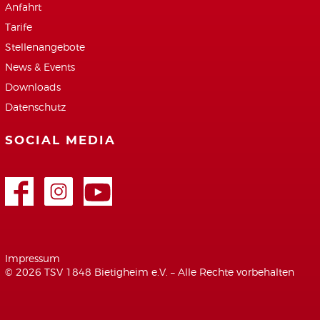
Anfahrt
Tarife
Stellenangebote
News & Events
Downloads
Datenschutz
SOCIAL MEDIA
Facebook
Google+
Youtube
Impressum
© 2026 TSV 1848 Bietigheim e.V. – Alle Rechte vorbehalten